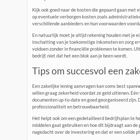
Kijk ook goed naar de kosten die gepaard gaan met el
op eventuele verborgen kosten zoals administratieko
verschillende aanbieders en hun voorwaarden voordat
En natuurlijk moet je altijd rekening houden met je 
inschatting van je toekomstige inkomsten en zorg er
voldoen zonder in financiële problemen te komen. Uitei
bedrijf, niet dat het een blok aan je been wordt.
Tips om succesvol een zake
Een zakelijke lening aanvragen kan soms best spanne
willen graag zekerheid voordat ze geld uitlenen. Eén 
documenten up-to-date en goed georganiseerd zijn. D
professionaliteit en betrouwbaarheid.
Het helpt ook om een gedetailleerd bedrijfsplan te h
middelen gaat gebruiken en hoe dit bijdraagt aan de g
nagedacht over de investering en dat er een solide pl