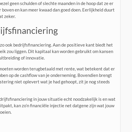
rdoezel geen schulden of slechte maanden in de hoop dat ze er
ar boven en kan meer kwaad dan goed doen. Eerlijkheid duurt
at zeker.
jfsfinanciering
, zo ook bedrijfsfinanciering. Aan de positieve kant biedt het
eik zou liggen. Dit kapitaal kan worden gebruikt om kansen
itbreiding of innovatie.
 moeten worden terugbetaald met rente, wat betekent dat er
ebben op de cashflow van je onderneming. Bovendien brengt
estering niet oplevert wat je had gehoopt, zit je nog steeds
rijfsfinanciering in jouw situatie echt noodzakelijk is en wat
tpakt, kan zo’n financiële injectie net datgene zijn wat jouw
oeien.