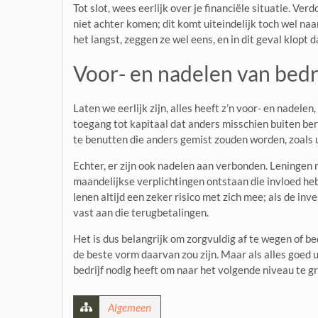
Tot slot, wees eerlijk over je financiële situatie. Ve
niet achter komen; dit komt uiteindelijk toch wel na
het langst, zeggen ze wel eens, en in dit geval klopt d
Voor- en nadelen van bedri
Laten we eerlijk zijn, alles heeft z’n voor- en nadelen
toegang tot kapitaal dat anders misschien buiten ber
te benutten die anders gemist zouden worden, zoals u
Echter, er zijn ook nadelen aan verbonden. Leningen
maandelijkse verplichtingen ontstaan die invloed h
lenen altijd een zeker risico met zich mee; als de inv
vast aan die terugbetalingen.
Het is dus belangrijk om zorgvuldig af te wegen of bed
de beste vorm daarvan zou zijn. Maar als alles goed ui
bedrijf nodig heeft om naar het volgende niveau te gr
Algemeen