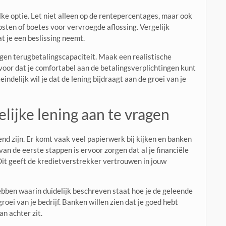
ke optie. Let niet alleen op de rentepercentages, maar ook
sten of boetes voor vervroegde aflossing. Vergelijk
 je een beslissing neemt.
eigen terugbetalingscapaciteit. Maak een realistische
voor dat je comfortabel aan de betalingsverplichtingen kunt
ndelijk wil je dat de lening bijdraagt aan de groei van je
lijke lening aan te vragen
nd zijn. Er komt vaak veel papierwerk bij kijken en banken
van de eerste stappen is ervoor zorgen dat al je financiële
it geeft de kredietverstrekker vertrouwen in jouw
ebben waarin duidelijk beschreven staat hoe je de geleende
roei van je bedrijf. Banken willen zien dat je goed hebt
an achter zit.