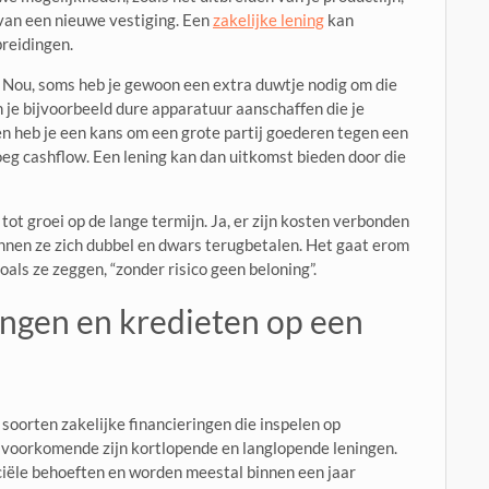
 van een nieuwe vestiging. Een
zakelijke lening
kan
breidingen.
 Nou, soms heb je gewoon een extra duwtje nodig om die
n je bijvoorbeeld dure apparatuur aanschaffen die je
en heb je een kans om een grote partij goederen tegen een
noeg cashflow. Een lening kan dan uitkomst bieden door die
 tot groei op de lange termijn. Ja, er zijn kosten verbonden
kunnen ze zich dubbel en dwars terugbetalen. Het gaat erom
Zoals ze zeggen, “zonder risico geen beloning”.
ingen en kredieten op een
e soorten zakelijke financieringen die inspelen op
 voorkomende zijn kortlopende en langlopende leningen.
anciële behoeften en worden meestal binnen een jaar