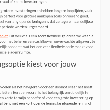
rraad of kleine investeringen.
grotere investeringen en hebben langere looptijden, vaak
 zijn perfect voor grotere aankopen zoals onroerend goed,
el van langlopende leningen is dat ze lagere maandelijkse
e periode worden uitgesmeerd.
rediet
. Dit werkt als een soort flexibele geldreserve waar je
 voor het beheren van cashflow en onverwachte uitgaven. Je
elijk opneemt, wat het een zeer flexibele optie maakt voor
anciële ademruimte.
ingsoptie kiest voor jouw
 voelen als het navigeren door een doolhof. Maar het hoeft
 letten. Eerst en vooral is het belangrijk om duidelijk te
een korte termijn behoefte of voor een grote investering op
 af bent met een kortlopende lening, langlopende lening of