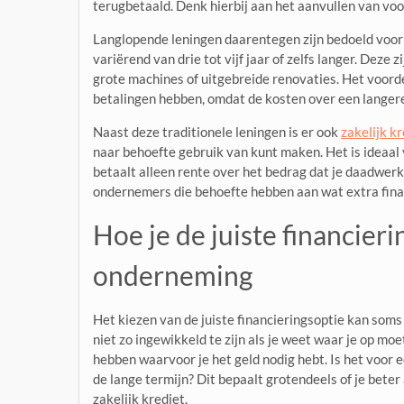
terugbetaald. Denk hierbij aan het aanvullen van voo
Langlopende leningen daarentegen zijn bedoeld voor 
variërend van drie tot vijf jaar of zelfs langer. Deze
grote machines of uitgebreide renovaties. Het voorde
betalingen hebben, omdat de kosten over een langer
Naast deze traditionele leningen is er ook
zakelijk k
naar behoefte gebruik van kunt maken. Het is ideaal
betaalt alleen rente over het bedrag dat je daadwerk
ondernemers die behoefte hebben aan wat extra fin
Hoe je de juiste financier
onderneming
Het kiezen van de juiste financieringsoptie kan soms
niet zo ingewikkeld te zijn als je weet waar je op moet
hebben waarvoor je het geld nodig hebt. Is het voor 
de lange termijn? Dit bepaalt grotendeels of je beter
zakelijk krediet.