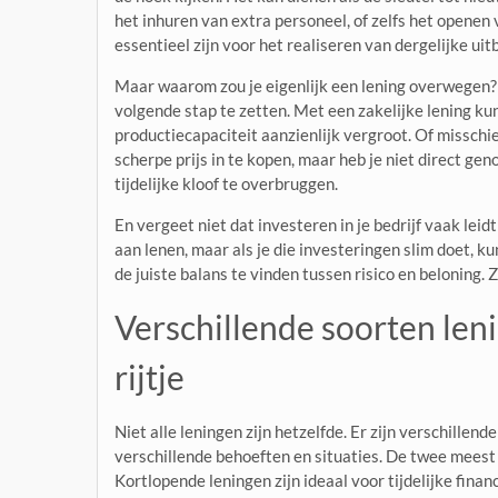
het inhuren van extra personeel, of zelfs het openen
essentieel zijn voor het realiseren van dergelijke uit
Maar waarom zou je eigenlijk een lening overwegen?
volgende stap te zetten. Met een zakelijke lening ku
productiecapaciteit aanzienlijk vergroot. Of misschi
scherpe prijs in te kopen, maar heb je niet direct ge
tijdelijke kloof te overbruggen.
En vergeet niet dat investeren in je bedrijf vaak leidt
aan lenen, maar als je die investeringen slim doet, 
de juiste balans te vinden tussen risico en beloning. 
Verschillende soorten len
rijtje
Niet alle leningen zijn hetzelfde. Er zijn verschillend
verschillende behoeften en situaties. De twee meest
Kortlopende leningen zijn ideaal voor tijdelijke fin